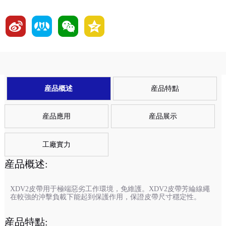
産品概述
産品特點
産品應用
産品展示
工廠實力
産品概述:
XDV2皮帶用于極端惡劣工作環境，免維護。XDV2皮帶芳綸線繩
在較強的沖擊負載下能起到保護作用，保證皮帶尺寸穩定性。
産品特點: