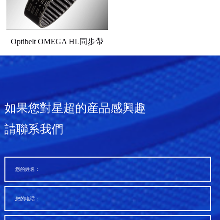
Optibelt OMEGA HL同步帶
如果您對星超的産品感興趣
請聯系我們