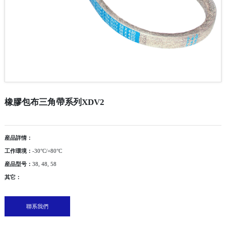
橡膠包布三角帶系列XDV2
産品詳情：
工作環境：
-30°C/+80°C
産品型号：
38, 48, 58
其它：
聯系我們