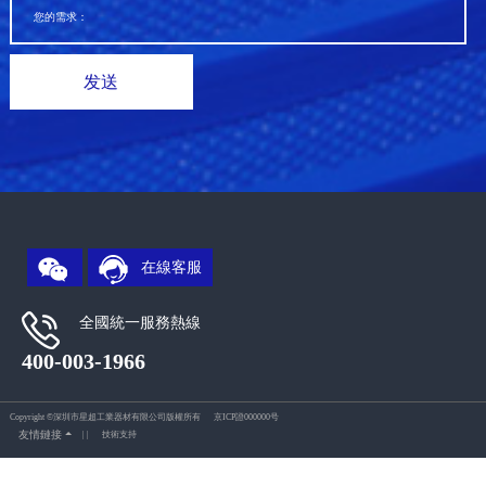
在線客服
全國統一服務熱線
400-003-1966
Copyright ©深圳市星超工業器材有限公司版權所有
京ICP證000000号
友情鏈接
|
|
技術支持