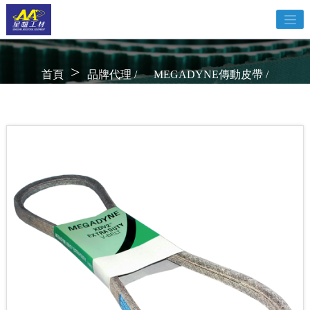
>
首頁
品牌代理 /
MEGADYNE傳動皮帶 /